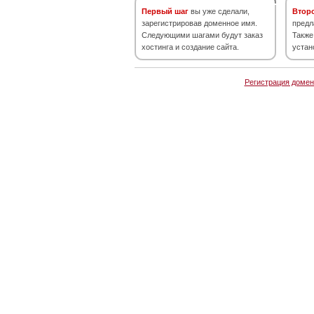
Первый шаг
вы уже сделали,
Втор
зарегистрировав доменное имя.
предл
Следующими шагами будут заказ
Также
хостинга и создание сайта.
устан
Регистрация домен