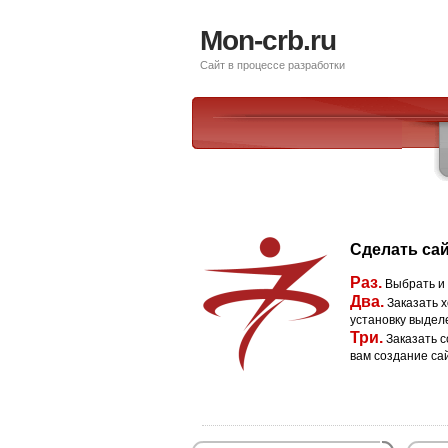
Mon-crb.ru
Сайт в процессе разработки
Сделать сай
Раз.
Выбрать и
Два.
Заказать х
установку выдел
Три.
Заказать с
вам создание са