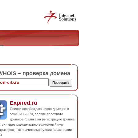
HOIS – проверка домена
Expired.ru
Список освобождающихся доменов в
зоне .RU и .РФ, сервис перехвата
доменов. Заявка на регистрацию домена
ется через максимально возможный пул
траторов, что значительно увеличивает ваши
ы.